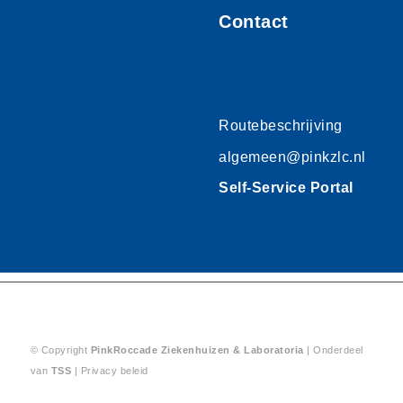
Contact
Routebeschrijving
algemeen@pinkzlc.nl
Self-Service Portal
© Copyright
PinkRoccade
Ziekenhuizen & Laboratoria
| Onderdeel
van
TSS
|
Privacy beleid