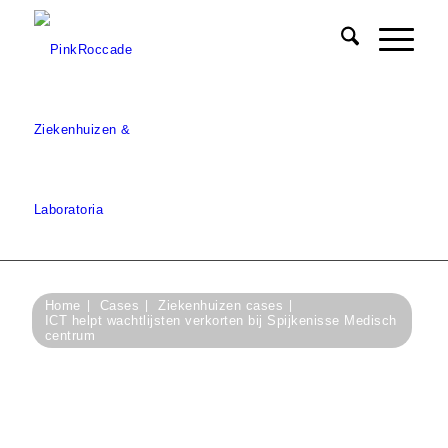
Home
Cases
Ziekenhuizen cases
ICT helpt wachtlijsten verkorten bij Spijkenisse Medisch
centrum