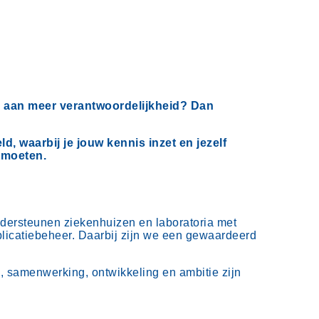
oe aan meer verantwoordelijkheid? Dan
, waarbij je jouw kennis inzet en jezelf
ntmoeten.
ndersteunen ziekenhuizen en laboratoria met
plicatiebeheer. Daarbij zijn we een gewaardeerd
g, samenwerking, ontwikkeling en ambitie zijn