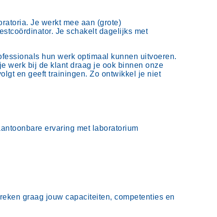
ratoria. Je werkt mee aan (grote)
estcoördinator. Je schakelt dagelijks met
rofessionals hun werk optimaal kunnen uitvoeren.
je werk bij de klant draag je ook binnen onze
olgt en geeft trainingen. Zo ontwikkel je niet
r aantoonbare ervaring met laboratorium
preken graag jouw capaciteiten, competenties en