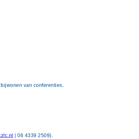
t bijwonen van conferenties.
zlc.nl
| 06 4339 2509).