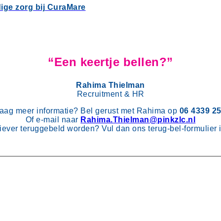
ige zorg bij CuraMare
“Een keertje bellen?”
Rahima Thielman
Recruitment & HR
aag meer informatie? Bel gerust met Rahima op
06 4339 2
Of e-mail naar
Rahima.Thielman@pinkzlc.nl
iever teruggebeld worden? Vul dan ons terug-bel-formulier 