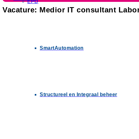
EPD
Vacature: Medior IT consultant Labor
SmartAutomation
Structureel en Integraal beheer