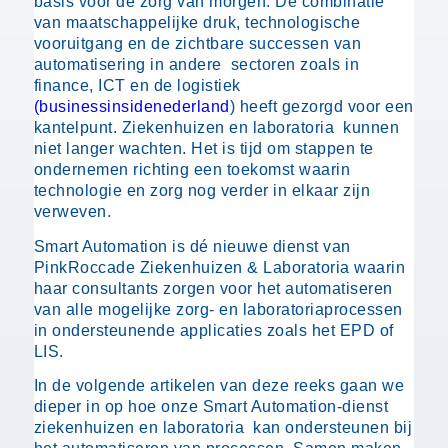
basis voor de zorg van morgen. De combinatie
van maatschappelijke druk, technologische
vooruitgang en de zichtbare successen van
automatisering in andere sectoren zoals in
finance, ICT en de logistiek
(businessinsidenederland
) heeft gezorgd voor een
kantelpunt. Ziekenhuizen en laboratoria kunnen
niet langer wachten. Het is tijd om stappen te
ondernemen richting een toekomst waarin
technologie en zorg nog verder in elkaar zijn
verweven.
Smart Automation is dé nieuwe dienst van
PinkRoccade Ziekenhuizen & Laboratoria waarin
haar consultants zorgen voor het automatiseren
van alle mogelijke zorg- en laboratoriaprocessen
in ondersteunende applicaties zoals het EPD of
LIS.
In de volgende artikelen van deze reeks gaan we
dieper in op hoe onze Smart Automation-dienst
ziekenhuizen en laboratoria kan ondersteunen bij