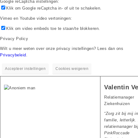
Google reCaptcha instellingen:
Klik om Google reCaptcha in- of uit te schakelen.
Vimeo en Youtube video vertoningen:
Klik om video embeds toe te staan/te blokkeren.
Privacy Policy
Wilt u meer weten over onze privacy instellingen? Lees dan ons
Privacybeleid
.
Accepteer instellingen
Cookies weigeren
Valentin V
Relatiemanager
Ziekenhuizen
“
Zorg zit bij mij i
familie, letterlijk.
relatiemanager bi
PinkRoccade