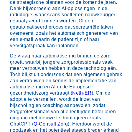
de strategische plannen voor de komende jaren.
Denk bijvoorbeeld aan AI-oplossingen in de
radiologie, waar scans sneller en nauwkeuriger
geanalyseerd kunnen worden. Of een
geautomatiseerd proces dat secretariële taken
overneemt, zoals het automatisch genereren van
een e-mail waarin de patiënt zijn of haar
vervolgafspraak kan inplannen.
De vraag naar automatisering binnen de zorg
groeit, waarbij jongere zorgprofessionals vaak
meer vertrouwen hebben in deze technologieën.
Toch blijkt uit onderzoek dat een algemeen gebrek
aan vertrouwen en kennis de implementatie van
automatisering en AI in de Europese
gezondheidszorg vertraagt (
Neth-ER
). Om de
adoptie te versnellen, wordt de inzet van
bijscholing en coaching aanbevolen, zodat
zorgprofessionals van alle leeftijden beter leren
omgaan met nieuwe technologieën zoals
ChatGPT (
Q-Consult Zorg
). Hierdoor wordt de
noodzaak en het potentieel steeds breder erkend