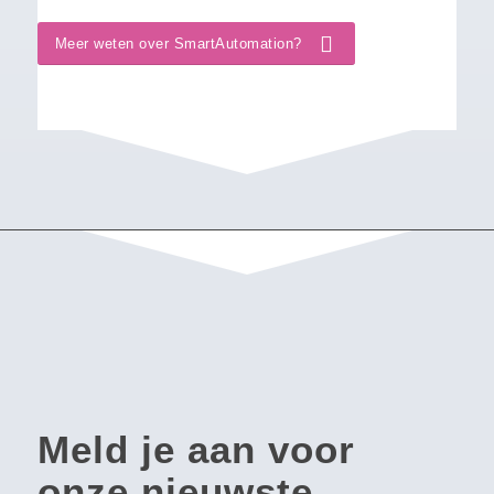
Meer weten over SmartAutomation?
Meld je aan voor
onze nieuwste