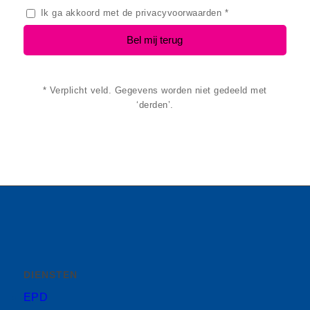
Ik ga akkoord met de
privacyvoorwaarden
*
* Verplicht veld. Gegevens worden niet gedeeld met
‘derden’.
DIENSTEN
EPD