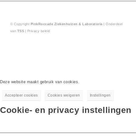
© Copyright
PinkRoccade
Ziekenhuizen & Laboratoria
| Onderdeel
van
TSS
|
Privacy beleid
Deze website maakt gebruik van cookies.
Accepteer cookies
Cookies weigeren
Instellingen
Cookie- en privacy instellingen