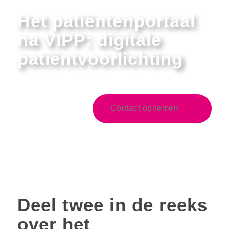
Het patiëntenportaal
na VIPP: digitale
patiëntvoorlichting
Contact opnemen
Deel twee in de reeks
over het