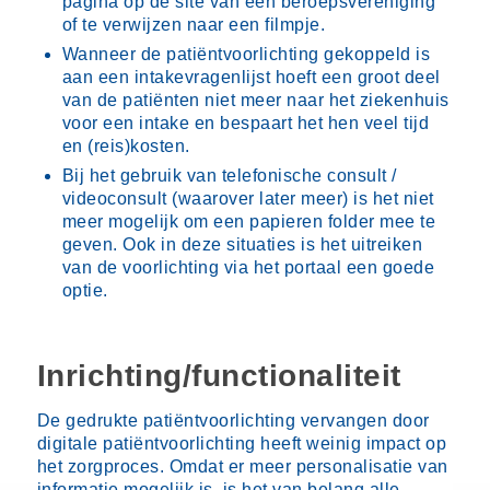
pagina op de site van een beroepsvereniging
of te verwijzen naar een filmpje.
Wanneer de patiëntvoorlichting gekoppeld is
aan een intakevragenlijst hoeft een groot deel
van de patiënten niet meer naar het ziekenhuis
voor een intake en bespaart het hen veel tijd
en (reis)kosten.
Bij het gebruik van telefonische consult /
videoconsult (waarover later meer) is het niet
meer mogelijk om een papieren folder mee te
geven. Ook in deze situaties is het uitreiken
van de voorlichting via het portaal een goede
optie.
Inrichting/functionaliteit
De gedrukte patiëntvoorlichting vervangen door
digitale patiëntvoorlichting heeft weinig impact op
het zorgproces. Omdat er meer personalisatie van
informatie mogelijk is, is het van belang alle