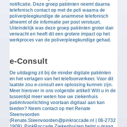
notificatie. Deze groep patiënten neemt daarna
telefonisch contact op met de poli waarna de
poliverpleegkundige de anamnese telefonisch
afneemt of de informatie per post verstuurt.
Uiteindelijk was deze groep patiënten groter dan
verwacht en heeft dit een grotere impact op het
werkproces van de poliverpleegkundige gehad.
e-Consult
De uitdaging zit bij de minder digitale patiënten
en het verlagen van het telefoonverkeer. Voor dit
laatste zou e-consult een oplossing kunnen zijn.
Meer hierover in ons volgende artikel! Wilt u in de
tussentijd meer weten hoe uw ziekenhuis
patiëntvoorlichting voortaan digitaal aan kan
bieden? Neem contact op met Renate
Steenvoorden
(Renate.Steenvoorden@pinkroccade.nl | 06-2732
1909), PinkRoccade Ziekenhuizen helpt u graag