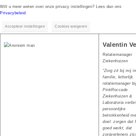
Wilt u meer weten over onze privacy instellingen? Lees dan ons
Privacybeleid
.
Accepteer instellingen
Cookies weigeren
Valentin V
Relatiemanager
Ziekenhuizen
“
Zorg zit bij mij i
familie, letterlijk.
relatiemanager bi
PinkRoccade
Ziekenhuizen &
Laboratoria verbin
persoonlijke
betrokkenheid me
doel: zorgen dat 
goed werkt, dat
zorgverleners zic