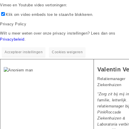
Vimeo en Youtube video vertoningen:
Klik om video embeds toe te staan/te blokkeren.
Privacy Policy
Wilt u meer weten over onze privacy instellingen? Lees dan ons
Privacybeleid
.
Accepteer instellingen
Cookies weigeren
Valentin V
Relatiemanager
Ziekenhuizen
“
Zorg zit bij mij i
familie, letterlijk.
relatiemanager bi
PinkRoccade
Ziekenhuizen &
Laboratoria verbin