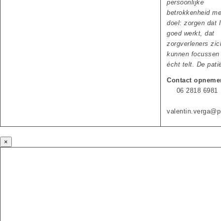
persoonlijke
betrokkenheid me
doel: zorgen dat 
goed werkt, dat
zorgverleners zic
kunnen focussen
écht telt. De pati
Contact opneme
06 2818 6981
valentin.verga@pi
×