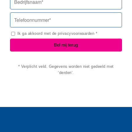
Ik ga akkoord met de
privacyvoorwaarden
*
* Verplicht veld. Gegevens worden niet gedeeld met
‘derden’.