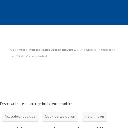
© Copyright
PinkRoccade
Ziekenhuizen & Laboratoria
| Onderdeel
van
TSS
|
Privacy beleid
Deze website maakt gebruik van cookies.
Accepteer cookies
Cookies weigeren
Instellingen