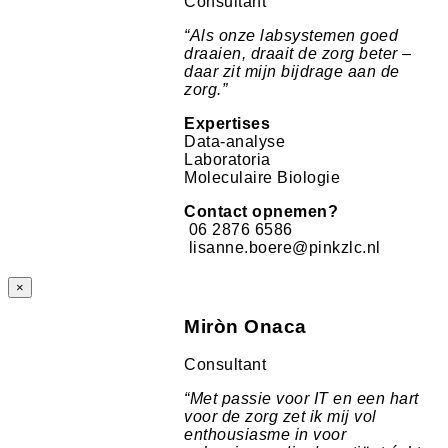
Consultant
“
Als onze labsystemen goed
draaien, draait de zorg beter –
daar zit mijn bijdrage aan de
zorg.
”
Expertises
Data-analyse
Laboratoria
Moleculaire Biologie
Contact opnemen?
06 2876 6586
lisanne.boere@pinkzlc.nl
×
Miròn Onaca
Consultant
“
Met passie voor IT en een hart
voor de zorg zet ik mij vol
enthousiasme in voor