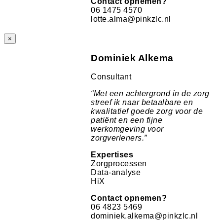
Contact opnemen?
06 1475 4570
lotte.alma@pinkzlc.nl
×
Dominiek Alkema
Consultant
“
Met een achtergrond in de zorg
streef ik naar betaalbare en
kwalitatief goede zorg voor de
patiënt en een fijne
werkomgeving voor
zorgverleners.
”
Expertises
Zorgprocessen
Data-analyse
HiX
Contact opnemen?
06 4823 5469
dominiek.alkema@pinkzlc.nl