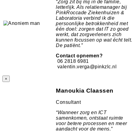
“
Zorg zit bij mij in de familie,
letterlijk. Als relatiemanager bij
PinkRoccade Ziekenhuizen &
Laboratoria verbind ik die
persoonlijke betrokkenheid met
één doel: zorgen dat IT zo goed
werkt, dat zorgverleners zich
kunnen focussen op wat écht telt.
De patiënt.”
Contact opnemen?
06 2818 6981
valentin.verga@pinkzlc.nl
×
Manoukia Claassen
Consultant
“
Wanneer zorg en ICT
samenkomen, ontstaat ruimte
voor betere processen en meer
aandacht voor de mens.”