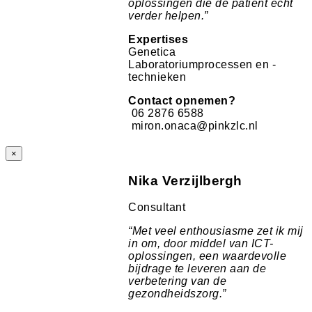
oplossingen die de patiënt écht
verder helpen.
”
Expertises
Genetica
Laboratoriumprocessen en -
technieken
Contact opnemen?
06 2876 6588
miron.onaca@pinkzlc.nl
×
Nika Verzijlbergh
Consultant
“
Met veel enthousiasme zet ik mij
in om, door middel van ICT-
oplossingen, een waardevolle
bijdrage te leveren aan de
verbetering van de
gezondheidszorg.
”