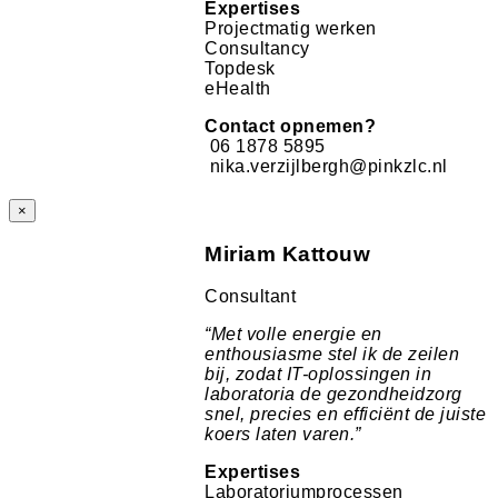
Expertises
Projectmatig werken
Consultancy
Topdesk
eHealth
Contact opnemen?
06 1878 5895
nika.verzijlbergh@pinkzlc.nl
×
Miriam Kattouw
Consultant
“
Met volle energie en
enthousiasme stel ik de zeilen
bij, zodat IT-oplossingen in
laboratoria de gezondheidzorg
snel, precies en efficiënt de juiste
koers laten varen.
”
Expertises
Laboratoriumprocessen