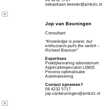
sebastiaan.heester@pinkzlc.nl
×
Jop van Beuningen
Consultant
“Knowledge is power, but
enthusiasm pulls the switch –
Richard Branson”
Expertises
Praktijkervaring laboratorium
Applicatiespecialist LI(M)S
Process optimalisatie
Automatisering
Contact opnemen?
06 4232 5717
jop.vanbeuningen@pinkzlc.nl
×