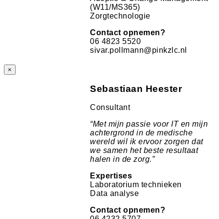
(W11/MS365)
Zorgtechnologie
Contact opnemen?
06 4823 5520
sivar.pollmann@pinkzlc.nl
×
Sebastiaan Heester
Consultant
“Met mijn passie voor IT en mijn
achtergrond in de medische
wereld wil ik ervoor zorgen dat
we samen het beste resultaat
halen in de zorg.”
Expertises
Laboratorium technieken
Data analyse
Contact opnemen?
06 4232 5707