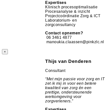
Expertises
Klinisch procesoptimalisatie
Procesanalyse & inzicht
Projectcoördinatie Zorg & ICT
Laboratorium- en
zorgconsultancy
Contact opnemen?
06 3461 4877
manoukia.claassen@pinkzlc.nl
×
Thijs van Denderen
Consultant
“
Met mijn passie voor zorg en IT
zet ik mij in voor een betere
kwaliteit van zorg én een
prettige, ondersteunende
werkomgeving voor
zorgverleners.”
Expertises