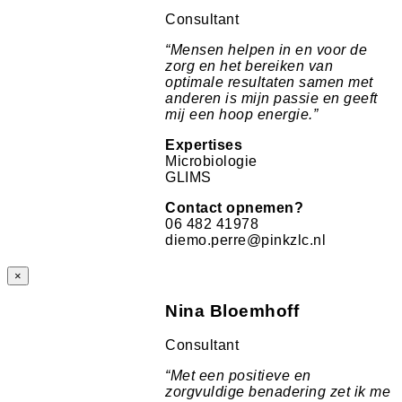
Consultant
“
Mensen helpen in en voor de
zorg en het bereiken van
optimale resultaten samen met
anderen is mijn passie en geeft
mij een hoop energie.
”
Expertises
Microbiologie
GLIMS
Contact opnemen?
06 482 41978
diemo.perre@pinkzlc.nl
×
Nina Bloemhoff
Consultant
“Met een positieve en
zorgvuldige benadering zet ik me