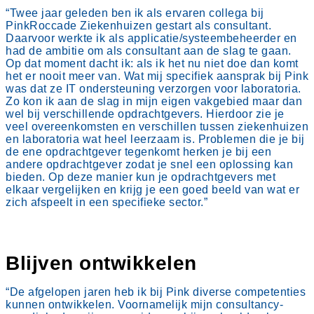
“Twee jaar geleden ben ik als ervaren collega bij
PinkRoccade Ziekenhuizen gestart als consultant.
Daarvoor werkte ik als applicatie/systeembeheerder en
had de ambitie om als consultant aan de slag te gaan.
Op dat moment dacht ik: als ik het nu niet doe dan komt
het er nooit meer van. Wat mij specifiek aansprak bij Pink
was dat ze IT ondersteuning verzorgen voor laboratoria.
Zo kon ik aan de slag in mijn eigen vakgebied maar dan
wel bij verschillende opdrachtgevers. Hierdoor zie je
veel overeenkomsten en verschillen tussen ziekenhuizen
en laboratoria wat heel leerzaam is. Problemen die je bij
de ene opdrachtgever tegenkomt herken je bij een
andere opdrachtgever zodat je snel een oplossing kan
bieden. Op deze manier kun je opdrachtgevers met
elkaar vergelijken en krijg je een goed beeld van wat er
zich afspeelt in een specifieke sector.”
Blijven ontwikkelen
“De afgelopen jaren heb ik bij Pink diverse competenties
kunnen ontwikkelen. Voornamelijk mijn consultancy-