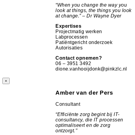
“
When you change the way you
look at things, the things you look
at change.” – Dr Wayne Dyer
Expertises
Projectmatig werken
Labprocessen
Patiëntgericht onderzoek
Autorisaties
Contact opnemen?
06 – 3951 3492
dione.vanhooijdonk@pinkzlc.nl
×
Amber van der Pers
Consultant
“Efficiënte zorg begint bij IT-
consultancy, die IT processen
optimaliseert en de zorg
ontzorgt.’’