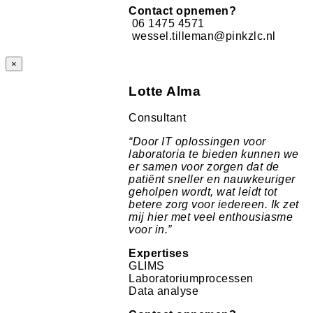
Contact opnemen?
06 1475 4571
wessel.tilleman@pinkzlc.nl
×
Lotte Alma
Consultant
“
Door IT oplossingen voor
laboratoria te bieden kunnen we
er samen voor zorgen dat de
patiënt sneller en nauwkeuriger
geholpen wordt, wat leidt tot
betere zorg voor iedereen. Ik zet
mij hier met veel enthousiasme
voor in.
”
Expertises
GLIMS
Laboratoriumprocessen
Data analyse