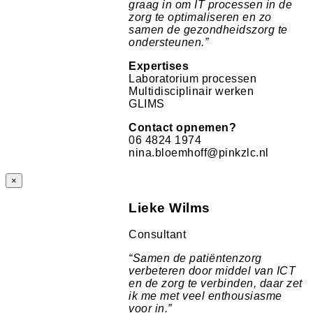
graag in om IT processen in de
zorg te optimaliseren en zo
samen de gezondheidszorg te
ondersteunen.”
Expertises
Laboratorium processen
Multidisciplinair werken
GLIMS
Contact opnemen?
06 4824 1974
nina.bloemhoff@pinkzlc.nl
×
Lieke Wilms
Consultant
“
Samen de patiëntenzorg
verbeteren door middel van ICT
en de zorg te verbinden, daar zet
ik me met veel enthousiasme
voor in.
”