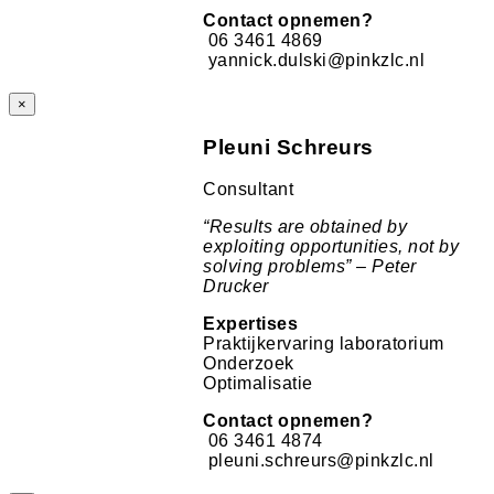
Contact opnemen?
06 3461 4869
yannick.dulski@pinkzlc.nl
×
Pleuni Schreurs
Consultant
“
Results are obtained by
exploiting opportunities, not by
solving problems” – Peter
Drucker
Expertises
Praktijkervaring laboratorium
Onderzoek
Optimalisatie
Contact opnemen?
06 3461 4874
pleuni.schreurs@pinkzlc.nl