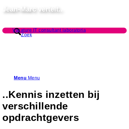
Jean-Marc vertelt..
Vacature IT consultant laboratoria
Zoek
Menu
Menu
..Kennis inzetten bij
verschillende
opdrachtgevers