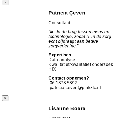
×
Patricia Çeven
Consultant
“
Ik sla de brug tussen mens en
technologie, zodat IT in de zorg
echt bijdraagt aan betere
zorgverlening.
”
Expertises
Data-analyse
Kwalitatief/kwantatief onderzoek
HiX
Contact opnemen?
06 1878 5892
patricia.ceven@pinkzlc.nl
×
Lisanne Boere