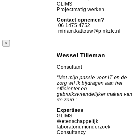
GLIMS
Projectmatig werken.
Contact opnemen?
06 1475 4752
miriam.kattouw@pinkzlc.nl
×
Wessel Tilleman
Consultant
“
Met mijn passie voor IT en de
zorg wil ik bijdragen aan het
efficiënter en
gebruiksvriendelijker maken van
de zorg.
”
Expertises
GLIMS
Wetenschappelijk
laboratoriumonderzoek
Consultancy