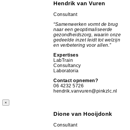
Hendrik van Vuren
Consultant
“Samenwerken vormt de brug
naar een geoptimaliseerde
gezondheidszorg, waarin onze
gedeelde inzet leidt tot welzijn
en verbetering voor allen.”
Expertises
LabTrain
Consultancy
Laboratoria
Contact opnemen?
06 4232 5726
hendrik.vanvuren@pinkzlc.nl
×
Dione van Hooijdonk
Consultant