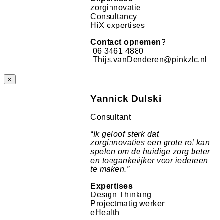
zorginnovatie
Consultancy
HiX expertises
Contact opnemen?
06 3461 4880
Thijs.vanDenderen@pinkzlc.nl
×
Yannick Dulski
Consultant
“
Ik geloof sterk dat
zorginnovaties een grote rol kan
spelen om de huidige zorg beter
en toegankelijker voor iedereen
te maken.”
Expertises
Design Thinking
Projectmatig werken
eHealth