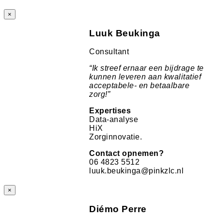
×
Luuk Beukinga
Consultant
“
Ik streef ernaar een bijdrage te
kunnen leveren aan kwalitatief
acceptabele- en betaalbare
zorg!
”
Expertises
Data-analyse
HiX
Zorginnovatie.
Contact opnemen?
06 4823 5512
luuk.beukinga@pinkzlc.nl
×
Diémo Perre