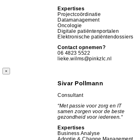
Expertises
Projectcoördinatie
Datamanagement
Oncologie
Digitale patiëntenportalen
Elektronische patiëntendossiers
Contact opnemen?
06 4823 5522
lieke.wilms@pinkzlc.nl
×
Sivar Pollmann
Consultant
“
Met passie voor zorg en IT
samen zorgen voor de beste
gezondheid voor iedereen.
“
Expertises
Business Analyse
Adoptie & Change Management