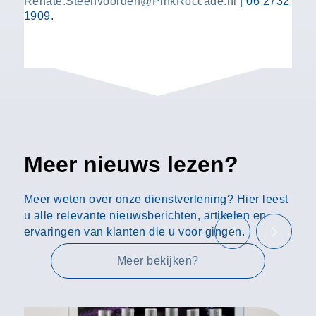
Renate.Steenvoorden@PinkRoccade.nl
| 06 2732
1909.
Meer nieuws lezen?
Meer weten over onze dienstverlening? Hier leest
u alle relevante nieuwsberichten, artikelen en
ervaringen van klanten die u voor gingen.
Meer bekijken?