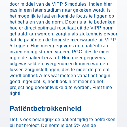
door middel van de VIPP 5 modules. Indien hier
pas in een later stadium naar gekeken wordt, is
het mogelijk te laat en komt de focus te liggen op
het behalen van de norm. Door nu al te bedenken
hoe er direct optimaal resultaat uit de VIPP norm
gehaald kan worden, zorgt u als ziekenhuis ervoor
dat de patiënten de hoogste meerwaarde uit VIPP
5 krijgen. Hoe meer gegevens een patiënt kan
inzien en registreren via een PGO, des te meer
regie de patiënt ervaart. Hoe meer gegevens
uitgewisseld en overgenomen kunnen worden
tussen zorginstellingen, des te meer de patiënt
wordt ontlast. Alles wat meteen vanaf het begin
goed ingericht is, hoeft ook niet meer na het
project nog doorontwikkeld te worden. First time
right!
Patiëntbetrokkenheid
Het is ook belangrijk de patiënt tijdig te betrekken
bij het project. De norm is dat 5% van de