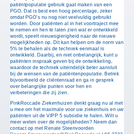
patiëntpopulatie gebruik gaat maken van een
PGO. Dat is best een hoog percentage, zeker
omdat PGO’s nu nog niet veelvuldig gebruikt
worden. Door patiënten al in het voortraject mee
te nemen en hen te laten zien wat er ontwikkeld
wordt, speelt nieuwsgierigheid naar de nieuwe
mogelijkheden op. Dit kan helpen om de norm van
5% te behalen als de techniek eenmaal is
ontwikkeld. Daarbij, en niet onbelangrijk, kunt u
patiënten inspraak geven bij de ontwikkeling,
waardoor de techniek uiteindelijk beter aansluit
bij de wensen van de patiëntenpopulatie. Betrek
bijvoorbeeld de cliëntenraad en ga in gesprek
over belangrijke punten voor hen en
verbeteringen die zij zien.
PinkRoccade Ziekenhuizen denkt graag nu al met
u mee om het maximale voor uw ziekenhuis en uw
patiënten uit de VIPP 5 subsidie te halen. Wilt u
meer weten over de mogelijkheden? Neem dan
contact op met Renate Steenvoorden