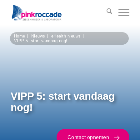
Home
Nieuws
eHealth nieuws
VIPP 5: start vandaag nog!
VIPP 5: start vandaag
nog!
Contact opnemen