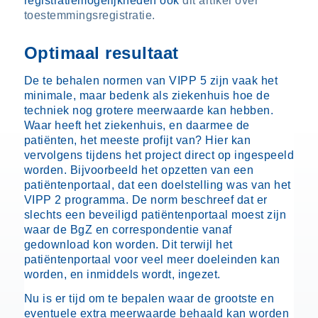
registratiemogelijkheden ook
dit artikel over
toestemmingsregistratie.
Optimaal resultaat
De te behalen normen van VIPP 5 zijn vaak het
minimale, maar bedenk als ziekenhuis hoe de
techniek nog grotere meerwaarde kan hebben.
Waar heeft het ziekenhuis, en daarmee de
patiënten, het meeste profijt van? Hier kan
vervolgens tijdens het project direct op ingespeeld
worden. Bijvoorbeeld het opzetten van een
patiëntenportaal, dat een doelstelling was van het
VIPP 2 programma. De norm beschreef dat er
slechts een beveiligd patiëntenportaal moest zijn
waar de BgZ en correspondentie vanaf
gedownload kon worden. Dit terwijl het
patiëntenportaal voor veel meer doeleinden kan
worden, en inmiddels wordt, ingezet.
Nu is er tijd om te bepalen waar de grootste en
eventuele extra meerwaarde behaald kan worden