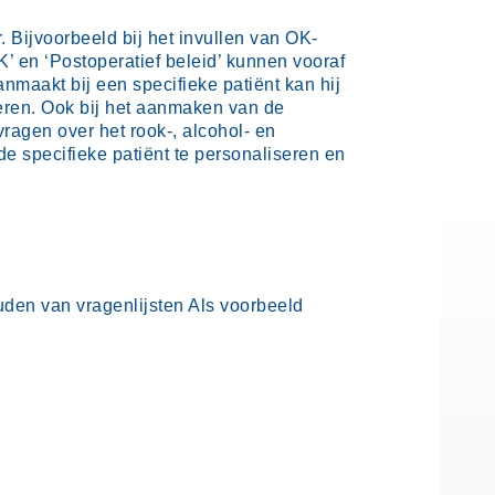
. Bijvoorbeeld bij het invullen van OK-
 en ‘Postoperatief beleid’ kunnen vooraf
maakt bij een specifieke patiënt kan hij
teren. Ook bij het aanmaken van de
vragen over het rook-, alcohol- en
de specifieke patiënt te personaliseren en
den van vragenlijsten Als voorbeeld