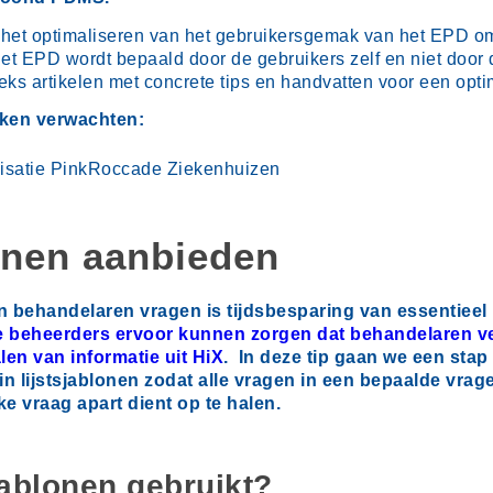
et optimaliseren van het gebruikersgemak van het EPD om 
et EPD wordt bepaald door de gebruikers zelf en niet doo
eks artikelen met concrete tips en handvatten voor een opt
eken verwachten:
lonen aanbieden
an behandelaren vragen is tijdsbesparing van essentieel 
e beheerders ervoor kunnen zorgen dat behandelaren ve
en van informatie uit HiX
. In deze tip gaan we een sta
 lijstsjablonen zodat alle vragen in een bepaalde vrag
 vraag apart dient op te halen.
ablonen gebruikt?