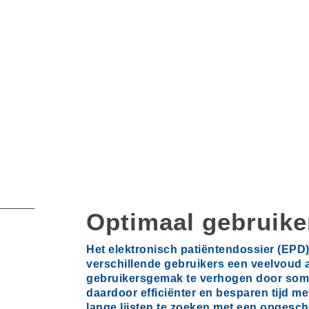
Optimaal gebruike
Het elektronisch patiëntendossier (EPD)
verschillende gebruikers een veelvoud a
gebruikersgemak te verhogen door som
daardoor efficiënter en besparen tijd m
lange lijsten te zoeken met een opges