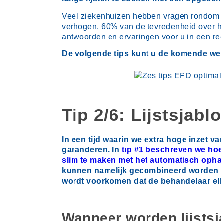
Veel ziekenhuizen hebben vragen rondom h
verhogen. 60% van de tevredenheid over h
antwoorden en ervaringen voor u in een re
De volgende tips kunt u de komende w
Tip 2/6: Lijstsjab
In een tijd waarin we extra hoge inzet v
garanderen. In
tip #1 beschreven we ho
slim te maken met het automatisch ophal
kunnen namelijk gecombineerd worden in
wordt voorkomen dat de behandelaar elke
Wanneer worden lijstsj