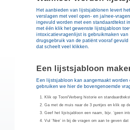
Het aanbieden van lijstsjablonen levert het
verslagen met veel open- en ja/nee-vragen
ingevuld worden met een standaardtekst in
met één klik het gewenste lijstsjabloon to
intoxicatievragenlijst is gebruikmaken van 
drugsgebruik van de patiënt vooraf gevuld 
dat scheelt veel klikken.
Een lijstsjabloon make
Een lijstsjabloon kan aangemaakt worden d
gebruiken we hier de bovengenoemde vragen
Klik op Toon/Verberg historie en standaardtekste
Ga met de muis naar de 3 puntjes en klik op d
Geef het lijstsjabloon een naam, bijv. ‘geen into
Vul ‘Nee’ in bij de vragen om aan te geven dat d