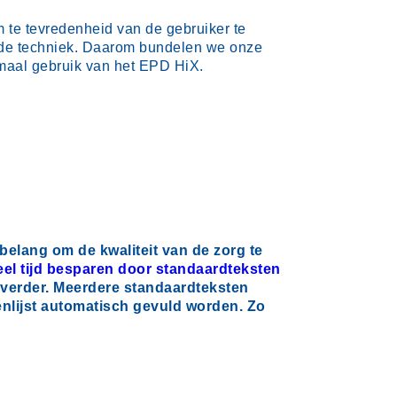
te tevredenheid van de gebruiker te
r de techniek. Daarom bundelen we onze
imaal gebruik van het EPD HiX.
belang om de kwaliteit van de zorg te
el tijd besparen door standaardteksten
p verder. Meerdere standaardteksten
enlijst automatisch gevuld worden. Zo