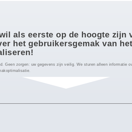
 wil als eerste op de hoogte zijn
over het gebruikersgemak van he
liseren!
eld. Geen zorgen: uw gegevens zijn veilig. We sturen alleen informatie 
akoptimalisatie.