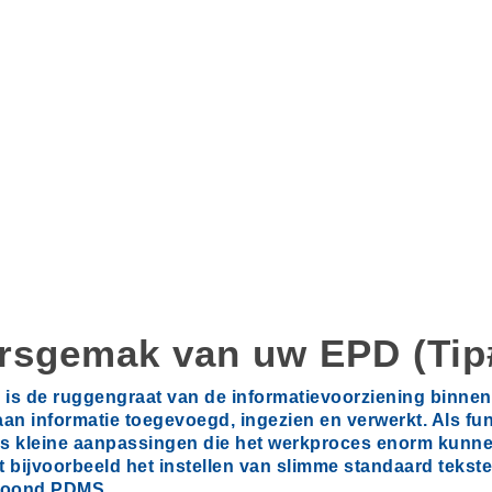
rsgemak van uw EPD (Tip#
 is de ruggengraat van de informatievoorziening binnen
an informatie toegevoegd, ingezien en verwerkt. Als fun
s kleine aanpassingen die het werkproces enorm kunne
et bijvoorbeeld het instellen van slimme standaard teks
choond PDMS.