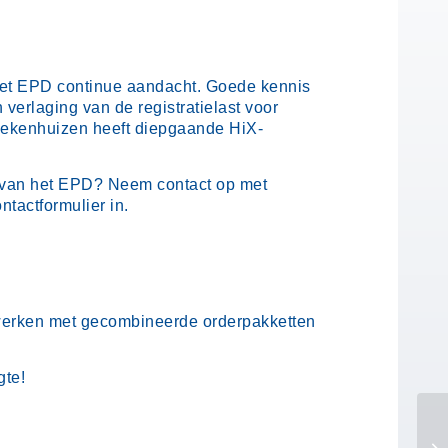
 het EPD continue aandacht. Goede kennis
verlaging van de registratielast voor
Ziekenhuizen heeft diepgaande HiX-
k van het EPD? Neem contact op met
tactformulier in.
 werken met gecombineerde orderpakketten
gte!