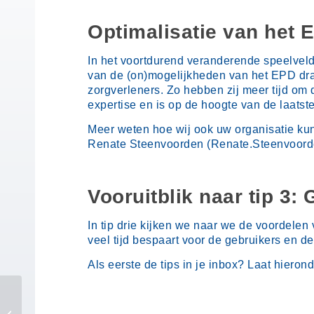
Optimalisatie van het 
In het voortdurend veranderende speelvel
van de (on)mogelijkheden van het EPD draa
zorgverleners. Zo hebben zij meer tijd om
expertise en is op de hoogte van de laatst
Meer weten hoe wij ook uw organisatie ku
Renate Steenvoorden (Renate.Steenvoorden
Vooruitblik naar tip 3
In tip drie kijken we naar we de voordel
veel tijd bespaart voor de gebruikers en d
Als eerste de tips in je inbox? Laat hieron
VIPP 5: start vandaag